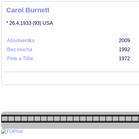
Carol Burnett
* 26.4.1933
(93)
USA
Absolventka
2009
Bez roucha
1992
Pete a Tillie
1972