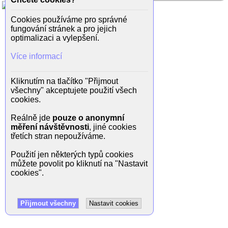
Cookies používáme pro správné
fungování stránek a pro jejich
optimalizaci a vylepšení.
Více informací
Kliknutím na tlačítko "Přijmout
všechny" akceptujete použití všech
cookies.
Reálně jde
pouze o anonymní
měření návštěvnosti
, jiné cookies
třetích stran nepoužíváme.
Použití jen některých typů cookies
můžete povolit po kliknutí na "Nastavit
cookies".
Přijmout všechny
Nastavit cookies