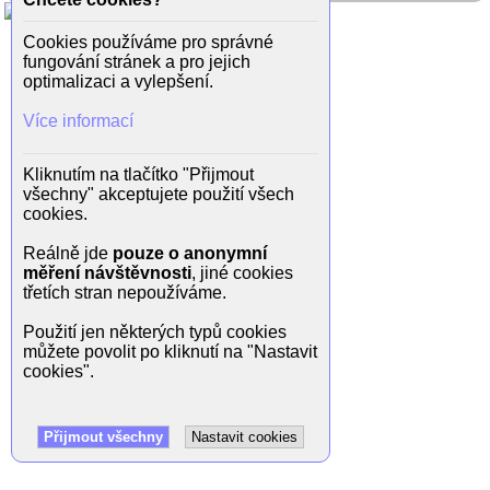
Cookies používáme pro správné
fungování stránek a pro jejich
optimalizaci a vylepšení.
Více informací
Kliknutím na tlačítko "Přijmout
všechny" akceptujete použití všech
cookies.
Reálně jde
pouze o anonymní
měření návštěvnosti
, jiné cookies
třetích stran nepoužíváme.
Použití jen některých typů cookies
můžete povolit po kliknutí na "Nastavit
cookies".
Přijmout všechny
Nastavit cookies