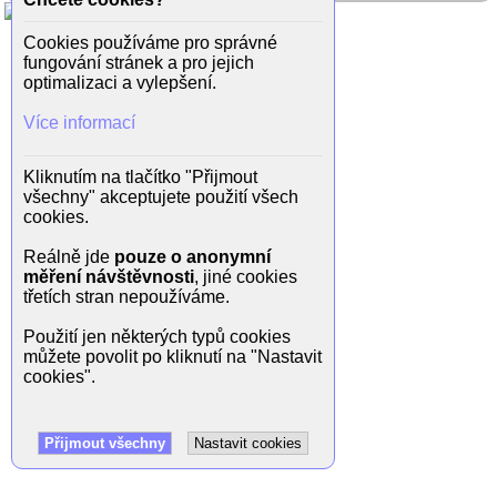
Cookies používáme pro správné
fungování stránek a pro jejich
optimalizaci a vylepšení.
Více informací
Kliknutím na tlačítko "Přijmout
všechny" akceptujete použití všech
cookies.
Reálně jde
pouze o anonymní
měření návštěvnosti
, jiné cookies
třetích stran nepoužíváme.
Použití jen některých typů cookies
můžete povolit po kliknutí na "Nastavit
cookies".
Přijmout všechny
Nastavit cookies