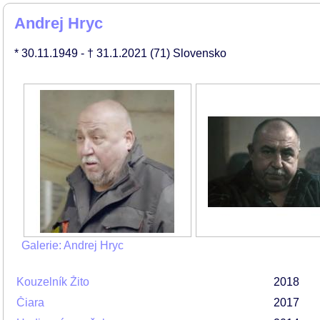
Andrej Hryc
* 30.11.1949
- † 31.1.2021
(71)
Slovensko
Galerie: Andrej Hryc
Kouzelník Žito
2018
Čiara
2017