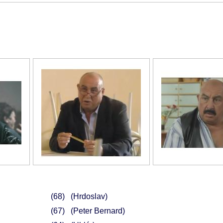
68
(Hrdoslav)
67
(Peter Bernard)