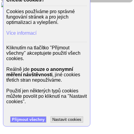
Cookies používáme pro správné
fungování stránek a pro jejich
optimalizaci a vylepšení.
Více informací
Kliknutím na tlačítko "Přijmout
všechny" akceptujete použití všech
cookies.
Reálně jde
pouze o anonymní
měření návštěvnosti
, jiné cookies
třetích stran nepoužíváme.
Použití jen některých typů cookies
můžete povolit po kliknutí na "Nastavit
cookies".
Přijmout všechny
Nastavit cookies