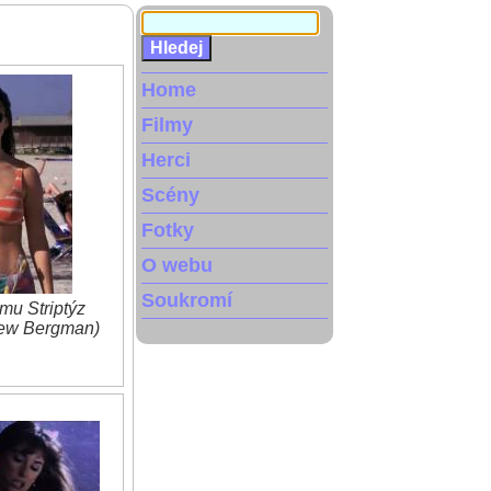
Home
Filmy
Herci
Scény
Fotky
O webu
Soukromí
mu Striptýz
rew Bergman)