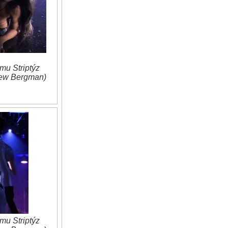
mu Striptýz
rew Bergman)
mu Striptýz