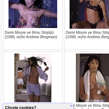
Demi Moore ve filmu Striptýz
Demi Moore ve filmu Stri
(1996, režie Andrew Bergman)
(1996, režie Andrew Ber
Demi Moore ve filmu Striptýz
Demi Moore ve filmu Stri
×
Chcete cookies?