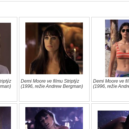
riptýz
Demi Moore ve filmu Striptýz
Demi Moore ve fil
gman)
(1996, režie Andrew Bergman)
(1996, režie And