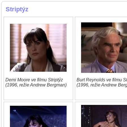
Striptýz
Demi Moore ve filmu Striptýz
Burt Reynolds ve filmu St
(1996, režie Andrew Bergman)
(1996, režie Andrew Ber