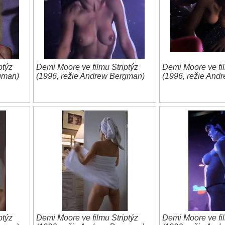
ptýz
Demi Moore ve filmu Striptýz
Demi Moore ve fil
gman)
(1996, režie Andrew Bergman)
(1996, režie And
ptýz
Demi Moore ve filmu Striptýz
Demi Moore ve fil