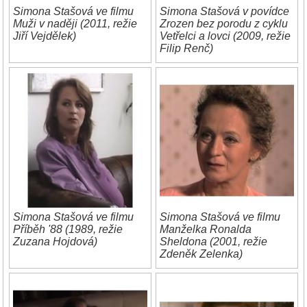
Simona Stašová ve filmu
Simona Stašová v povídce
Muži v naději (2011, režie
Zrozen bez porodu z cyklu
Jiří Vejdělek)
Vetřelci a lovci (2009, režie
Filip Renč)
Simona Stašová ve filmu
Simona Stašová ve filmu
Příběh '88 (1989, režie
Manželka Ronalda
Zuzana Hojdová)
Sheldona (2001, režie
Zdeněk Zelenka)