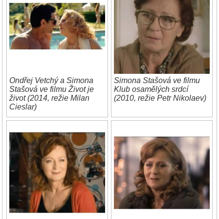
Ondřej Vetchý a Simona
Simona Stašová ve filmu
Stašová ve filmu Život je
Klub osamělých srdcí
život (2014, režie Milan
(2010, režie Petr Nikolaev)
Cieslar)