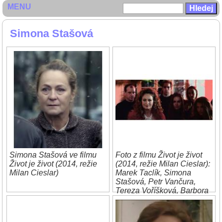
MENU
Simona Stašová
Simona Stašová ve filmu
Foto z filmu Život je život
Život je život (2014, režie
(2014, režie Milan Cieslar):
Milan Cieslar)
Marek Taclík, Simona
Stašová, Petr Vančura,
Tereza Voříšková, Barbora
Poláková a Sára Sandeva.