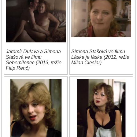
Jaromír Dulava a Simona
Simona Stašová ve filmu
Stašová ve filmu
Láska je láska (2012, režie
Sebemilenec (2013, režie
Milan Cieslar)
Filip Renč)