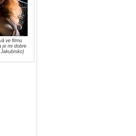
á ve filmu
 je mi dobre
j Jakubisko)