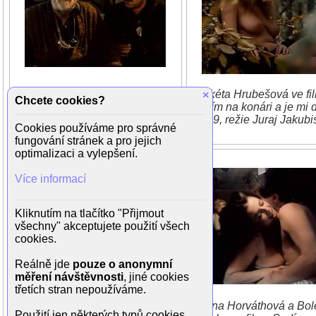
Miroslav Macháček a Boleslav
Markéta Hrubešová ve fi
×
Chcete cookies?
Polívka ve filmu Sedím na konári
Sedím na konári a je mi 
a je mi dobre (1989, režie Juraj
(1989, režie Juraj Jakubi
Cookies používáme pro správné
Jakubisko)
fungování stránek a pro jejich
optimalizaci a vylepšení.
Více informací
Kliknutím na tlačítko "Přijmout
všechny" akceptujete použití všech
cookies.
Reálně jde
pouze o anonymní
měření návštěvnosti
, jiné cookies
třetích stran nepoužíváme.
Markéta Hrubešová ve filmu
Deana Horváthová a Bol
Použití jen některých typů cookies