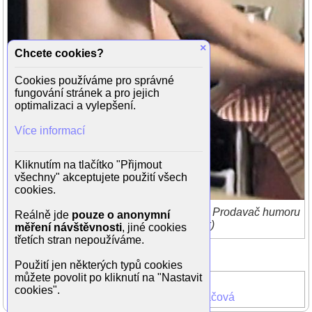
×
Chcete cookies?
Cookies používáme pro správné
fungování stránek a pro jejich
optimalizaci a vylepšení.
Více informací
Kliknutím na tlačítko "Přijmout
všechny" akceptujete použití všech
cookies.
Radoslava Stupková-Boháčová ve filmu Prodavač humoru
Reálně jde
pouze o anonymní
(1984, režie Jiří Krejčík)
měření návštěvnosti
, jiné cookies
třetích stran nepoužíváme.
Zpět do galerie
(2/5)
Použití jen některých typů cookies
můžete povolit po kliknutí na "Nastavit
Prodavač humoru
cookies".
Radoslava Stupková-Boháčová