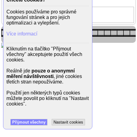
(5/19)
Pusinky
Cookies používáme pro správné
fungování stránek a pro jejich
Mario Kubaš
optimalizaci a vylepšení.
Více informací
Kliknutím na tlačítko "Přijmout
všechny" akceptujete použití všech
cookies.
Reálně jde
pouze o anonymní
měření návštěvnosti
, jiné cookies
třetích stran nepoužíváme.
Použití jen některých typů cookies
můžete povolit po kliknutí na "Nastavit
cookies".
Přijmout všechny
Nastavit cookies