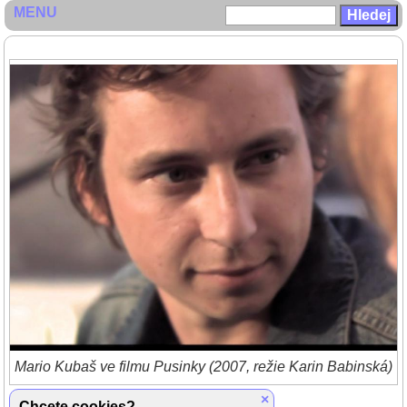
MENU
Mario Kubaš ve filmu Pusinky (2007, režie Karin Babinská)
Zpět do galerie
×
Chcete cookies?