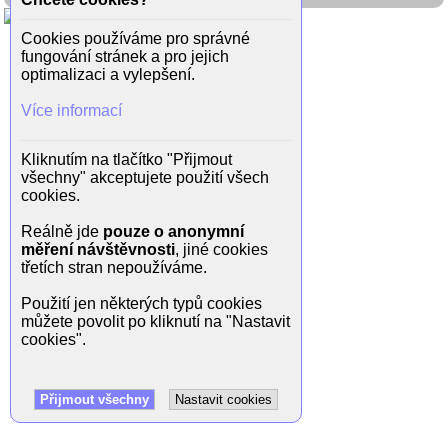
Cookies používáme pro správné
fungování stránek a pro jejich
optimalizaci a vylepšení.
Více informací
Kliknutím na tlačítko "Přijmout
všechny" akceptujete použití všech
cookies.
Reálně jde
pouze o anonymní
měření návštěvnosti
, jiné cookies
třetích stran nepoužíváme.
Použití jen některých typů cookies
můžete povolit po kliknutí na "Nastavit
cookies".
Přijmout všechny
Nastavit cookies