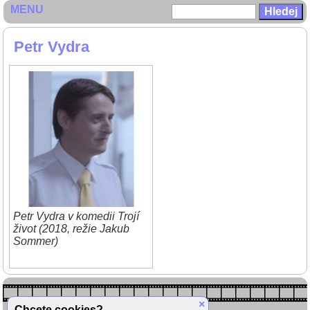
MENU
Petr Vydra
Petr Vydra v komedii Trojí
život (2018, režie Jakub
Sommer)
×
Chcete cookies?