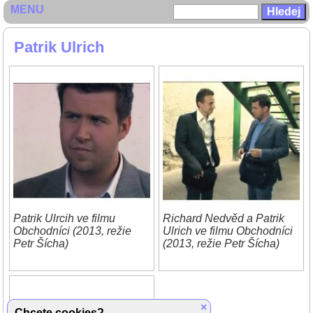
MENU
Patrik Ulrich
Patrik Ulrcih ve filmu
Richard Nedvěd a Patrik
Obchodníci (2013, režie
Ulrich ve filmu Obchodníci
Petr Šícha)
(2013, režie Petr Šícha)
×
Chcete cookies?