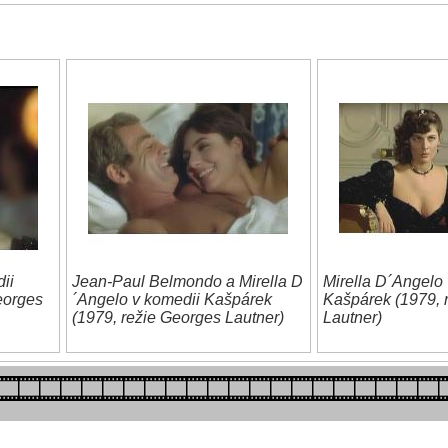
ii
Jean-Paul Belmondo a Mirella D
Mirella D´Angelo
eorges
´Angelo v komedii Kašpárek
Kašpárek (1979, 
(1979, režie Georges Lautner)
Lautner)