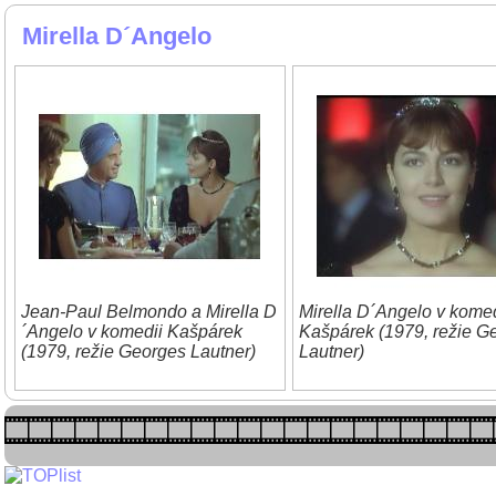
Mirella D´Angelo
Jean-Paul Belmondo a Mirella D
Mirella D´Angelo v komed
´Angelo v komedii Kašpárek
Kašpárek (1979, režie G
(1979, režie Georges Lautner)
Lautner)