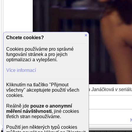
×
Chcete cookies?
Cookies používáme pro správné
fungování stránek a pro jejich
optimalizaci a vylepšení.
Více informací
Kliknutím na tlačítko "Přijmout
Kristýna Janáčková v seriálu 
všechny" akceptujete použití všech
cookies.
Reálně jde
pouze o anonymní
měření návštěvnosti
, jiné cookies
třetích stran nepoužíváme.
Použití jen některých typů cookies