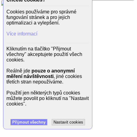
Cookies používáme pro správné
fungování stránek a pro jejich
optimalizaci a vylepšení.
Více informací
Kliknutím na tlačítko "Přijmout
všechny" akceptujete použití všech
cookies.
Reálně jde
pouze o anonymní
měření návštěvnosti
, jiné cookies
třetích stran nepoužíváme.
Použití jen některých typů cookies
můžete povolit po kliknutí na "Nastavit
cookies".
Přijmout všechny
Nastavit cookies