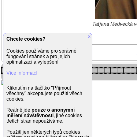
Taťjana Medvecká ve 
×
Chcete cookies?
Cookies používáme pro správné
fungování stránek a pro jejich
optimalizaci a vylepšení.
Více informací
Kliknutím na tlačítko "Přijmout
všechny" akceptujete použití všech
cookies.
Reálně jde
pouze o anonymní
měření návštěvnosti
, jiné cookies
třetích stran nepoužíváme.
Použití jen některých typů cookies