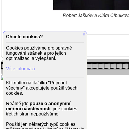
Robert Jašków a Klára Cibulková
×
Chcete cookies?
Cookies používáme pro správné
fungování stránek a pro jejich
optimalizaci a vylepšení.
Více informací
Kliknutím na tlačítko "Přijmout
všechny" akceptujete použití všech
cookies.
Reálně jde
pouze o anonymní
měření návštěvnosti
, jiné cookies
třetích stran nepoužíváme.
Použití jen některých typů cookies