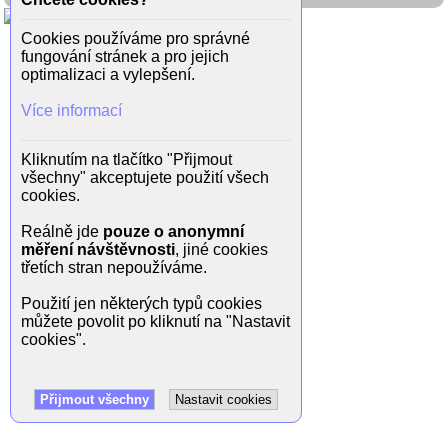
Cookies používáme pro správné
fungování stránek a pro jejich
optimalizaci a vylepšení.
Více informací
Kliknutím na tlačítko "Přijmout
všechny" akceptujete použití všech
cookies.
Reálně jde
pouze o anonymní
měření návštěvnosti
, jiné cookies
třetích stran nepoužíváme.
Použití jen některých typů cookies
můžete povolit po kliknutí na "Nastavit
cookies".
Přijmout všechny
Nastavit cookies