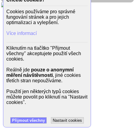
Cookies používáme pro správné
fungování stránek a pro jejich
optimalizaci a vylepšení.
Více informací
Kliknutím na tlačítko "Přijmout
všechny" akceptujete použití všech
cookies.
Reálně jde
pouze o anonymní
měření návštěvnosti
, jiné cookies
třetích stran nepoužíváme.
Použití jen některých typů cookies
můžete povolit po kliknutí na "Nastavit
cookies".
Přijmout všechny
Nastavit cookies