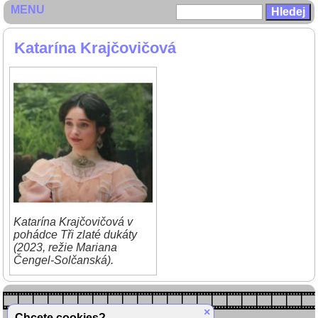
MENU
Katarína Krajčovičová
Katarína Krajčovičová v
pohádce Tři zlaté dukáty
(2023, režie Mariana
Čengel-Solčanská).
×
Chcete cookies?