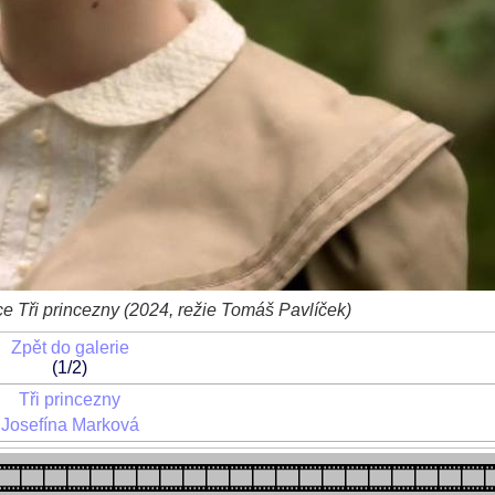
e Tři princezny (2024, režie Tomáš Pavlíček)
Zpět do galerie
(1/2)
Tři princezny
Josefína Marková