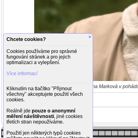
×
Chcete cookies?
Cookies používáme pro správné
fungování stránek a pro jejich
optimalizaci a vylepšení.
Více informací
Josefína Marková v pohádc
Kliknutím na tlačítko "Přijmout
všechny" akceptujete použití všech
cookies.
Reálně jde
pouze o anonymní
měření návštěvnosti
, jiné cookies
třetích stran nepoužíváme.
Použití jen některých typů cookies