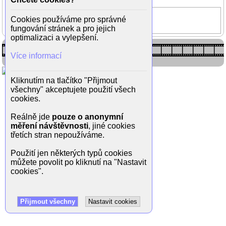
Láska nebeská
Cookies používáme pro správné
Joanna Page
fungování stránek a pro jejich
optimalizaci a vylepšení.
Více informací
Kliknutím na tlačítko "Přijmout
všechny" akceptujete použití všech
cookies.
Reálně jde
pouze o anonymní
měření návštěvnosti
, jiné cookies
třetích stran nepoužíváme.
Použití jen některých typů cookies
můžete povolit po kliknutí na "Nastavit
cookies".
Přijmout všechny
Nastavit cookies