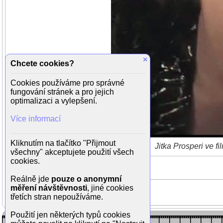
×
Chcete cookies?
Cookies používáme pro správné
fungování stránek a pro jejich
optimalizaci a vylepšení.
Více informací
Kliknutím na tlačítko "Přijmout
Jitka Prosperi ve f
všechny" akceptujete použití všech
cookies.
Reálně jde
pouze o anonymní
měření návštěvnosti
, jiné cookies
třetích stran nepoužíváme.
Použití jen některých typů cookies