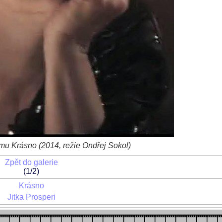
ilmu Krásno (2014, režie Ondřej Sokol)
Zpět do galerie
(1/2)
Krásno
Jitka Prosperi