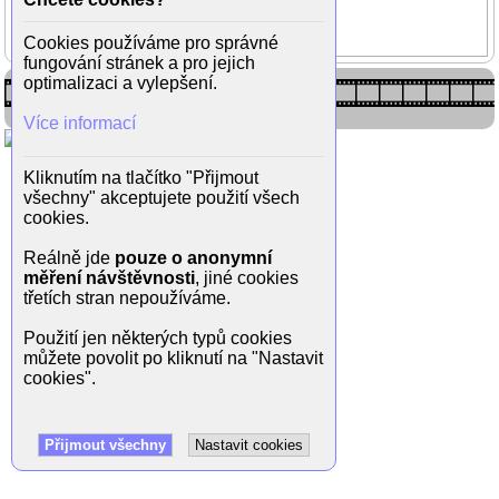
Bastardi II
Irena Magnusková
Cookies používáme pro správné
fungování stránek a pro jejich
optimalizaci a vylepšení.
Více informací
Kliknutím na tlačítko "Přijmout
všechny" akceptujete použití všech
cookies.
Reálně jde
pouze o anonymní
měření návštěvnosti
, jiné cookies
třetích stran nepoužíváme.
Použití jen některých typů cookies
můžete povolit po kliknutí na "Nastavit
cookies".
Přijmout všechny
Nastavit cookies