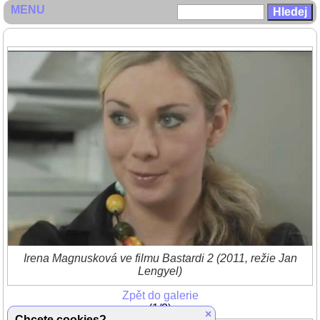
MENU
Irena Magnusková ve filmu Bastardi 2 (2011, režie Jan
Lengyel)
Zpět do galerie
(1/2)
×
Chcete cookies?