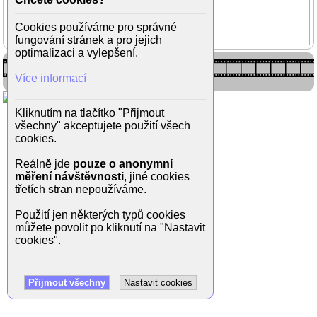
Josefína Marková
Sára Černochová
Cookies používáme pro správné
Dorota Šlajerová
fungování stránek a pro jejich
optimalizaci a vylepšení.
Více informací
Kliknutím na tlačítko "Přijmout
všechny" akceptujete použití všech
cookies.
Reálně jde
pouze o anonymní
měření návštěvnosti
, jiné cookies
třetích stran nepoužíváme.
Použití jen některých typů cookies
můžete povolit po kliknutí na "Nastavit
cookies".
Přijmout všechny
Nastavit cookies