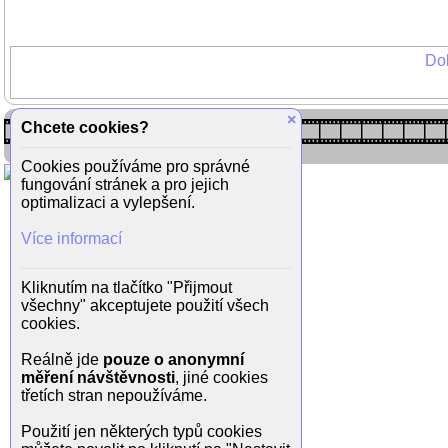
Dok
×
Chcete cookies?
Cookies používáme pro správné
fungování stránek a pro jejich
optimalizaci a vylepšení.
Více informací
Kliknutím na tlačítko "Přijmout
všechny" akceptujete použití všech
cookies.
Reálně jde
pouze o anonymní
měření návštěvnosti
, jiné cookies
třetích stran nepoužíváme.
Použití jen některých typů cookies