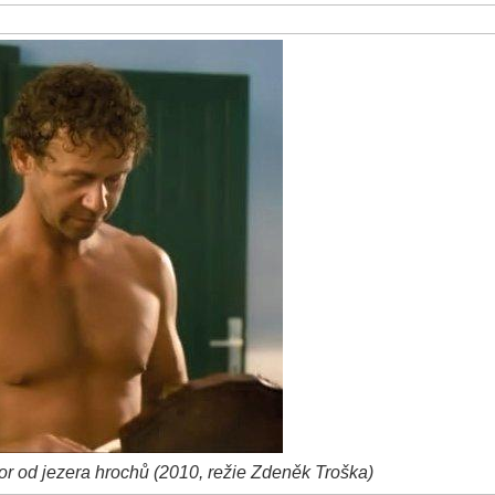
or od jezera hrochů (2010, režie Zdeněk Troška)