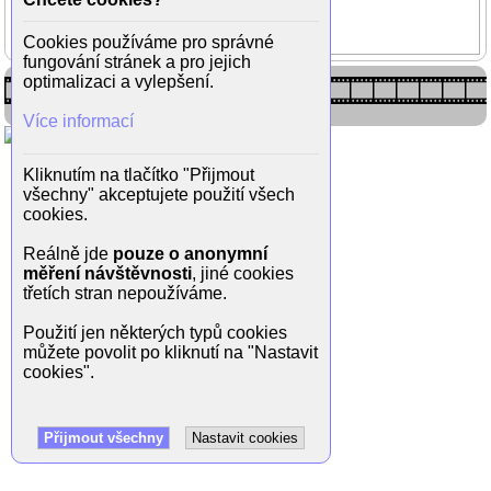
Zuzana Slavíková
Jaroslav Šmíd
Cookies používáme pro správné
fungování stránek a pro jejich
optimalizaci a vylepšení.
Více informací
Kliknutím na tlačítko "Přijmout
všechny" akceptujete použití všech
cookies.
Reálně jde
pouze o anonymní
měření návštěvnosti
, jiné cookies
třetích stran nepoužíváme.
Použití jen některých typů cookies
můžete povolit po kliknutí na "Nastavit
cookies".
Přijmout všechny
Nastavit cookies