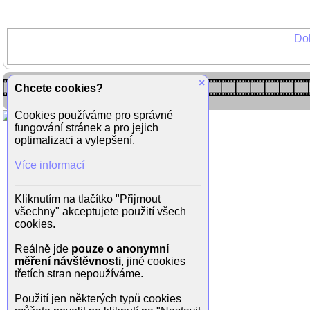
Dok
×
Chcete cookies?
Cookies používáme pro správné
fungování stránek a pro jejich
optimalizaci a vylepšení.
Více informací
Kliknutím na tlačítko "Přijmout
všechny" akceptujete použití všech
cookies.
Reálně jde
pouze o anonymní
měření návštěvnosti
, jiné cookies
třetích stran nepoužíváme.
Použití jen některých typů cookies