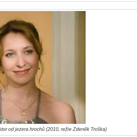
or od jezera hrochů (2010, režie Zdeněk Troška)