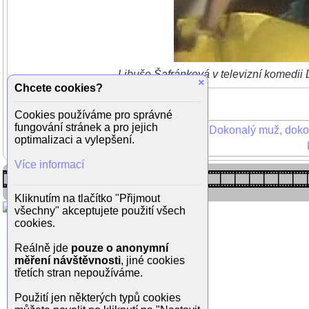
Libuše Šafránková v televizní komedii
×
Chcete cookies?
Cookies používáme pro správné
fungování stránek a pro jejich
Dokonalý muž, doko
optimalizaci a vylepšení.
Více informací
Kliknutím na tlačítko "Přijmout
všechny" akceptujete použití všech
cookies.
Reálně jde
pouze o anonymní
měření návštěvnosti
, jiné cookies
třetích stran nepoužíváme.
Použití jen některých typů cookies