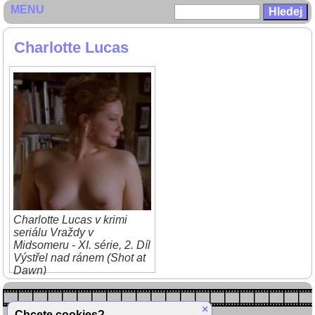
MENU
Charlotte Lucas
Charlotte Lucas v krimi
seriálu Vraždy v
Midsomeru - XI. série, 2. Díl
Výstřel nad ránem (Shot at
Dawn)
×
Chcete cookies?