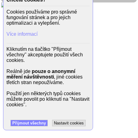
Cookies používáme pro správné
fungování stránek a pro jejich
optimalizaci a vylepšení.
Více informací
Kliknutím na tlačítko "Přijmout
všechny" akceptujete použití všech
cookies.
Reálně jde
pouze o anonymní
měření návštěvnosti
, jiné cookies
třetích stran nepoužíváme.
Použití jen některých typů cookies
můžete povolit po kliknutí na "Nastavit
cookies".
Přijmout všechny
Nastavit cookies