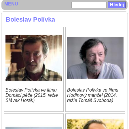
MENU
Boleslav Polívka
Boleslav Polívka ve filmu
Boleslav Polívka ve filmu
Domácí péče (2015, režie
Hodinový manžel (2014,
Slávek Horák)
režie Tomáš Svoboda)