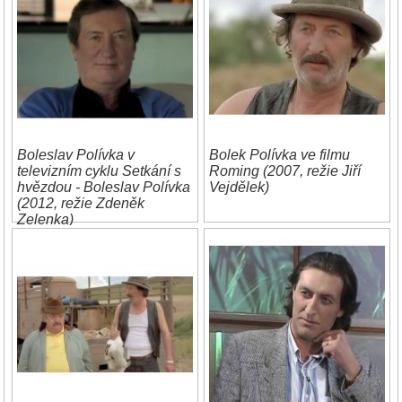
Boleslav Polívka v
Bolek Polívka ve filmu
televizním cyklu Setkání s
Roming (2007, režie Jiří
hvězdou - Boleslav Polívka
Vejdělek)
(2012, režie Zdeněk
Zelenka)