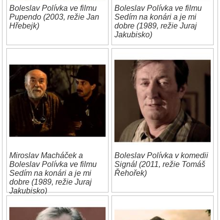
Boleslav Polívka ve filmu
Boleslav Polívka ve filmu
Pupendo (2003, režie Jan
Sedím na konári a je mi
Hřebejk)
dobre (1989, režie Juraj
Jakubisko)
Miroslav Macháček a
Boleslav Polívka v komedii
Boleslav Polívka ve filmu
Signál (2011, režie Tomáš
Sedím na konári a je mi
Řehořek)
dobre (1989, režie Juraj
Jakubisko)