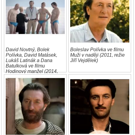
David Novtný, Bolek
Boleslav Polívka ve filmu
Polívka, David Matásek,
Muži v naději (2011, režie
Lukáš Latinák a Dana
Jiří Vejdělek)
Batulková ve filmu
Hodinový manžel (2014,
režie Tomáš Svoboda)