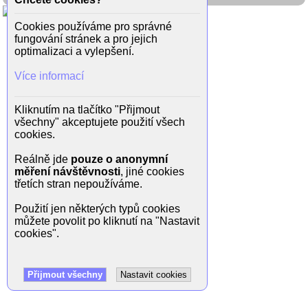
Cookies používáme pro správné
fungování stránek a pro jejich
optimalizaci a vylepšení.
Více informací
Kliknutím na tlačítko "Přijmout
všechny" akceptujete použití všech
cookies.
Reálně jde
pouze o anonymní
měření návštěvnosti
, jiné cookies
třetích stran nepoužíváme.
Použití jen některých typů cookies
můžete povolit po kliknutí na "Nastavit
cookies".
Přijmout všechny
Nastavit cookies