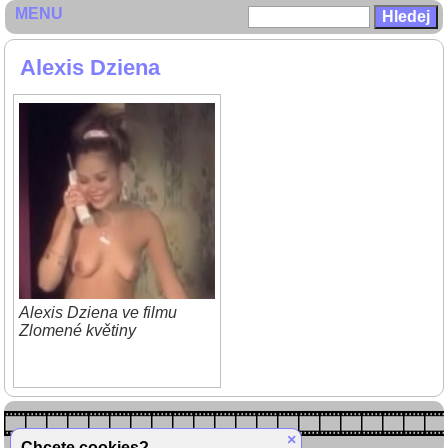
MENU
Alexis Dziena
Alexis Dziena ve filmu
Zlomené květiny
×
Chcete cookies?