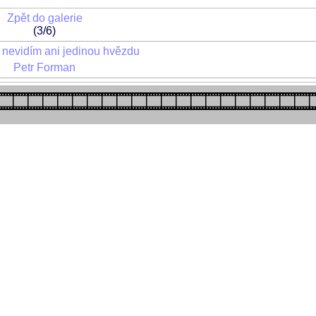
Zpět do galerie
(3/6)
í nevidím ani jedinou hvězdu
Petr Forman