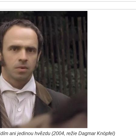
vidím ani jedinou hvězdu (2004, režie Dagmar Knöpfel)