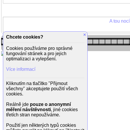
A tou noc
×
Chcete cookies?
Cookies používáme pro správné
fungování stránek a pro jejich
optimalizaci a vylepšení.
Více informací
Kliknutím na tlačítko "Přijmout
všechny" akceptujete použití všech
cookies.
Reálně jde
pouze o anonymní
měření návštěvnosti
, jiné cookies
třetích stran nepoužíváme.
Použití jen některých typů cookies