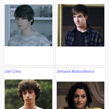
Jan Cína
Johana Matoušková