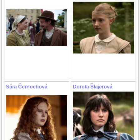
Sára Černochová
Dorota Šlajerová