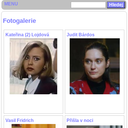
MENU
Fotogalerie
Kateřina (2) Lojdová
Judit Bárdos
Vasil Fridrich
Přišla v noci