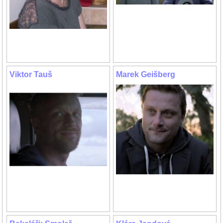
Viktor Tauš
Marek Geišberg