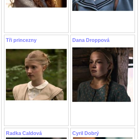
Tři princezny
Dana Droppová
Radka Caldová
Cyril Dobrý