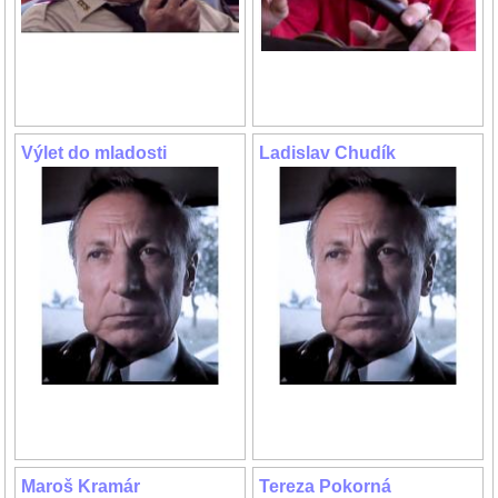
Výlet do mladosti
Ladislav Chudík
Maroš Kramár
Tereza Pokorná