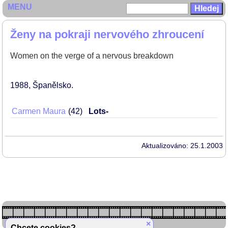
MENU
Ženy na pokraji nervového zhroucení
Women on the verge of a nervous breakdown
1988
Španělsko
Carmen Maura
42
Lots-
Aktualizováno: 25.1.2003
×
Chcete cookies?