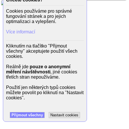
Cookies používáme pro správné
fungování stránek a pro jejich
optimalizaci a vylepšení.
Více informací
Kliknutím na tlačítko "Přijmout
všechny" akceptujete použití všech
cookies.
Reálně jde
pouze o anonymní
měření návštěvnosti
, jiné cookies
třetích stran nepoužíváme.
Použití jen některých typů cookies
můžete povolit po kliknutí na "Nastavit
cookies".
Přijmout všechny
Nastavit cookies