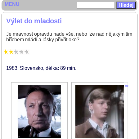
MENU
Výlet do mladosti
Je mravnost opravdu nade vše, nebo lze nad nějakým tím
hříchem mládí a lásky přivřít oko?
1983
Slovensko
délka: 89 min