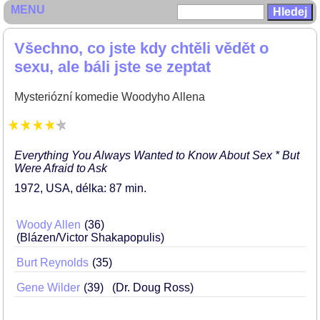
MENU
Všechno, co jste kdy chtěli vědět o
sexu, ale báli jste se zeptat
Mysteriózní komedie Woodyho Allena
Everything You Always Wanted to Know About Sex * But
Were Afraid to Ask
1972
USA
délka: 87 min
Woody Allen
36
(Blázen/Victor Shakapopulis)
Burt Reynolds
35
Gene Wilder
39
(Dr. Doug Ross)