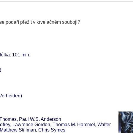
 se podaří přežít v krvelačném souboji?
délka: 101 min
)
Verheiden)
 Thomas, Paul W.S. Anderson
Godfrey, Lawrence Gordon, Thomas M. Hammel, Walter
 Matthew Stillman, Chris Symes