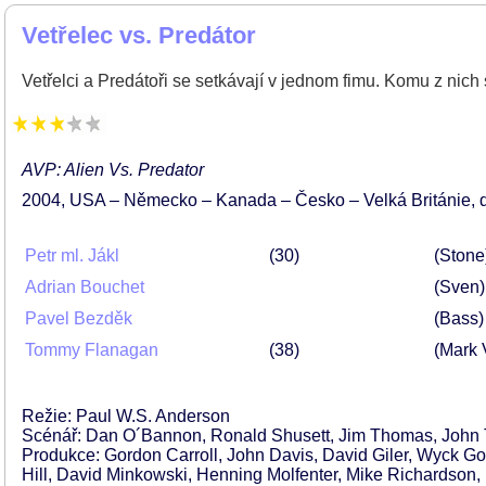
Vetřelec vs. Predátor
Vetřelci a Predátoři se setkávají v jednom fimu. Komu z nich
AVP: Alien Vs. Predator
2004
USA – Německo – Kanada – Česko – Velká Británie
Petr ml. Jákl
30
(Stone
Adrian Bouchet
(Sven)
Pavel Bezděk
(Bass)
Tommy Flanagan
38
(Mark 
Režie: Paul W.S. Anderson
Scénář: Dan O´Bannon, Ronald Shusett, Jim Thomas, John
Produkce: Gordon Carroll, John Davis, David Giler, Wyck 
Hill, David Minkowski, Henning Molfenter, Mike Richardson,