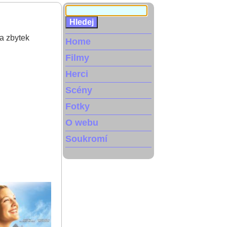
a zbytek
Home
Filmy
Herci
Scény
Fotky
O webu
Soukromí