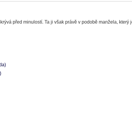
 skrývá před minulostí. Ta ji však právě v podobě manžela, který
da)
)