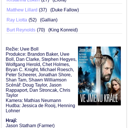
Matthew Lillard
37
(Duke Fallow)
Ray Liotta
52
(Gallian)
Burt Reynolds
70
(King Konreid)
Režie: Uwe Boll
Produkce: Brandon Baker, Uwe
Boll, Dan Clarke, Stephen Hegyes,
Wolfgang Herold, Chet Holmes,
Bryan C. Knight, Michael Roesch,
Peter Scheerer, Jonathan Shore,
Shan Tam, Shawn Williamson
Scénář: Doug Taylor, Jason
Rappaport, Dan Stroncak, Chris
Taylor
Kamera: Mathias Neumann
Hudba: Jessica de Rooij, Henning
Lohner
Hrají:
Jason Statham (Farmer)