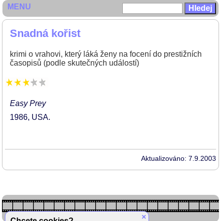
MENU
Snadná kořist
krimi o vrahovi, který láká ženy na focení do prestižních
časopisů (podle skutečných událostí)
Easy Prey
1986
USA
Aktualizováno: 7.9.2003
×
Chcete cookies?