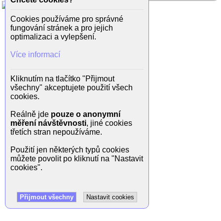
Cookies používáme pro správné
fungování stránek a pro jejich
optimalizaci a vylepšení.
Více informací
Kliknutím na tlačítko "Přijmout
všechny" akceptujete použití všech
cookies.
Reálně jde
pouze o anonymní
měření návštěvnosti
, jiné cookies
třetích stran nepoužíváme.
Použití jen některých typů cookies
můžete povolit po kliknutí na "Nastavit
cookies".
Přijmout všechny
Nastavit cookies