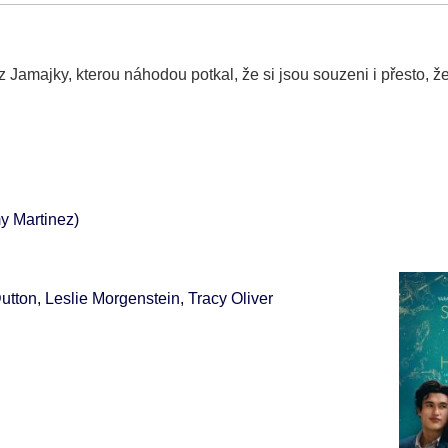
z Jamajky, kterou náhodou potkal, že si jsou souzeni i přesto, že
y Martinez)
utton, Leslie Morgenstein, Tracy Oliver