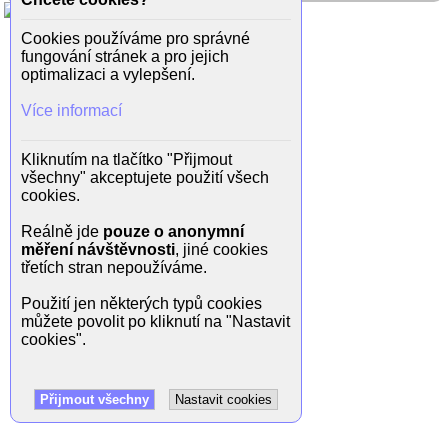
Cookies používáme pro správné
fungování stránek a pro jejich
optimalizaci a vylepšení.
Více informací
Kliknutím na tlačítko "Přijmout
všechny" akceptujete použití všech
cookies.
Reálně jde
pouze o anonymní
měření návštěvnosti
, jiné cookies
třetích stran nepoužíváme.
Použití jen některých typů cookies
můžete povolit po kliknutí na "Nastavit
cookies".
Přijmout všechny
Nastavit cookies