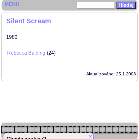
MENU
Silent Scream
1980
Rebecca Balding
24
Aktualizováno: 25.1.2003
×
Chcete cookies?