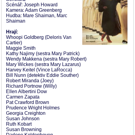
Scénář: Joseph Howard
Kamera: Adam Greenberg
Hudba: Mare Shaiman, Marc
Shaiman
Hrají:
Whoopi Goldberg (Deloris Van
Cartier)
Maggie Smith
Kathy Najimy (sestra Mary Patrick)
Wendy Makkena (sestra Mary Robert)
Mary Wickes (sestra Mary Lazarus)
Harvey Keitel (Vince LaRocca)
Bill Nunn (detektiv Eddie Souther)
Robert Miranda (Joey)
Richard Portnow (Willy)
Ellen Albertini Dow
Carmen Zapata
Pat Crawford Brown
Prudence Wright Holmes
Georgia Creighton
Susan Johnson
Ruth Kobart
Susan Browning
Darlene Koldenhoven