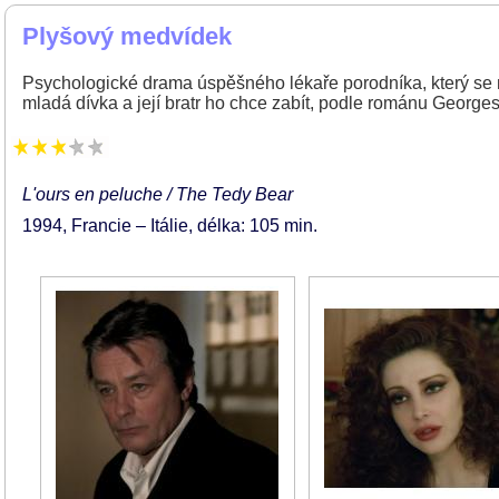
Plyšový medvídek
Psychologické drama úspěšného lékaře porodníka, který se mu
mladá dívka a její bratr ho chce zabít, podle románu Georg
L'ours en peluche / The Tedy Bear
1994
Francie – Itálie
délka: 105 min