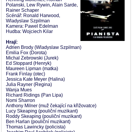
Polanski, Lew Rywin, Alain Sarde,
Rainer Schaper
Scénář: Ronald Harwood,
Wladyslaw Szpilman
Kamera: Pawel Edelman
Hudba: Wojciech Kilar
Hrají:
Adrien Brody (Wladyslaw Szpilman)
Emilia Fox (Dorota)
Michal Zebrowski (Jurek)
Ed Stoppard (Henryk)
Maureen Lipman (matka)
Frank Finlay (otec)
Jessica Kate Meyer (Halina)
Julia Rayner (Regina)
Wanja Mues
Richard Ridings (Pan Lipa)
Nomi Sharron
Anthony Milner (muž čekající na křižovatce)
Lucy Skeaping (pouliční muzikant)
Roddy Skeaping (pouliční muzikant)
Ben Harlan (pouliční muzikant)
Thomas Lawincky (policista)