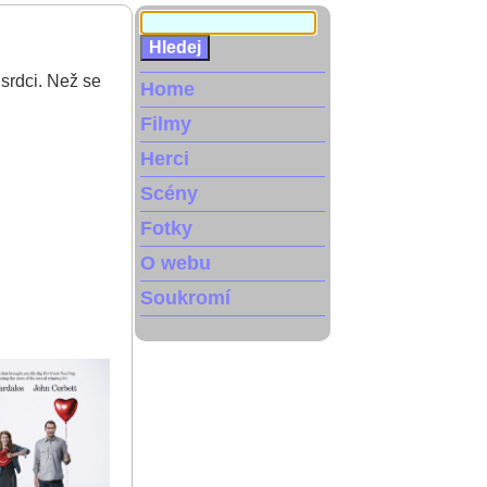
srdci. Než se
Home
Filmy
Herci
Scény
Fotky
O webu
Soukromí