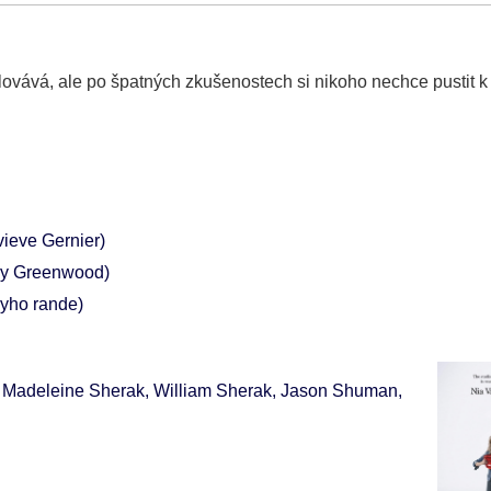
ovává, ale po špatných zkušenostech si nikoho nechce pustit k 
ieve Gernier)
y Greenwood)
yho rande)
o, Madeleine Sherak, William Sherak, Jason Shuman,