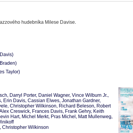
 jazzového hudebníka Milese Davise.
 Davis)
Braden)
es Taylor)
, Darryl Porter, Daniel Wagner, Vince Wilburn Jr.,
, Erin Davis, Cassian Elwes, Jonathan Gardner,
vele, Christopher Wilkinson, Richard Beleson, Robert
Alex Creswick, Frances Davis, Frank Gehry, Keith
vin Hart, Michel Merkt, Pras Michel, Matt Mullenweg,
inikoff
 Christopher Wilkinson