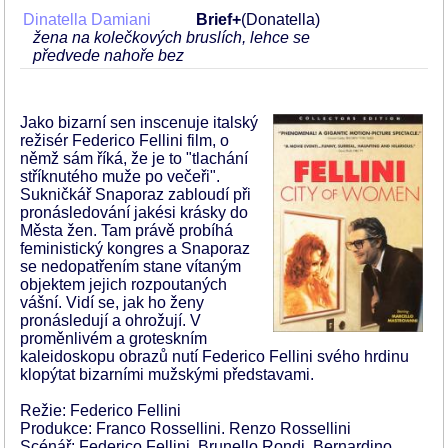
Dinatella Damiani
Brief+
(Donatella)
žena na kolečkových bruslích, lehce se
předvede nahoře bez
Jako bizarní sen inscenuje italský
režisér Federico Fellini film, o
němž sám říká, že je to "tlachání
stříknutého muže po večeři".
Sukničkář Snaporaz zabloudí při
pronásledování jakési krásky do
Města žen. Tam právě probíhá
feministický kongres a Snaporaz
se nedopatřením stane vítaným
objektem jejich rozpoutaných
vášní. Vidí se, jak ho ženy
pronásledují a ohrožují. V
proměnlivém a groteskním
kaleidoskopu obrazů nutí Federico Fellini svého hrdinu
klopýtat bizarními mužskými představami.
Režie: Federico Fellini
Produkce: Franco Rossellini. Renzo Rossellini
Scénář: Federico Fellini, Brunello Rondi, Bernardino